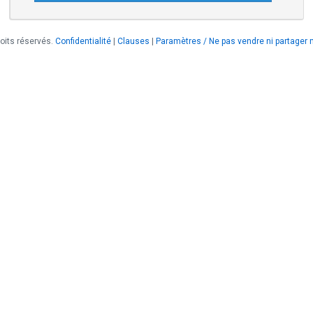
oits réservés.
Confidentialité
|
Clauses
|
Paramètres / Ne pas vendre ni partager